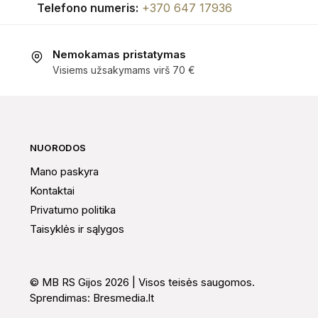
Telefono numeris:
+370 647 17936
Nemokamas pristatymas
Visiems užsakymams virš 70 €
NUORODOS
Mano paskyra
Kontaktai
Privatumo politika
Taisyklės ir sąlygos
© MB RS Gijos 2026 | Visos teisės saugomos.
Sprendimas:
Bresmedia.lt