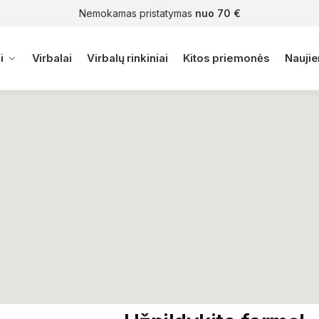
Nemokamas pristatymas
nuo 70 €
i
Virbalai
Virbalų rinkiniai
Kitos priemonės
Nauji