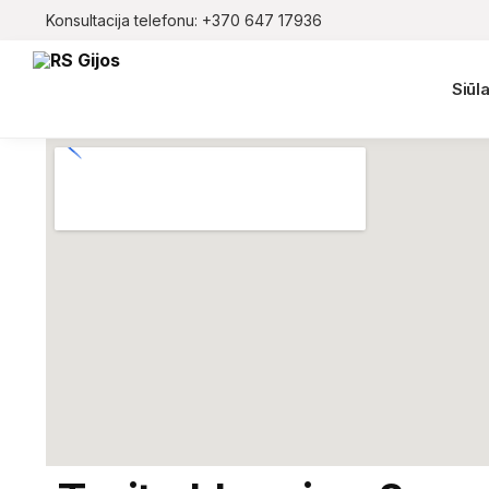
Konsultacija telefonu:
+370 647 17936
Paieška
Siūla