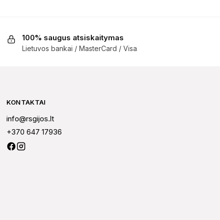
100% saugus atsiskaitymas
Lietuvos bankai / MasterCard / Visa
KONTAKTAI
info@rsgijos.lt
+370 647 17936