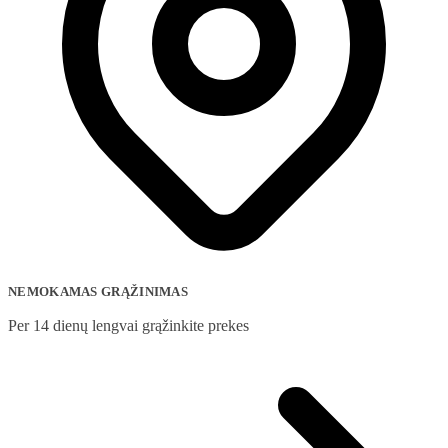
NEMOKAMAS GRĄŽINIMAS
Per 14 dienų lengvai grąžinkite prekes