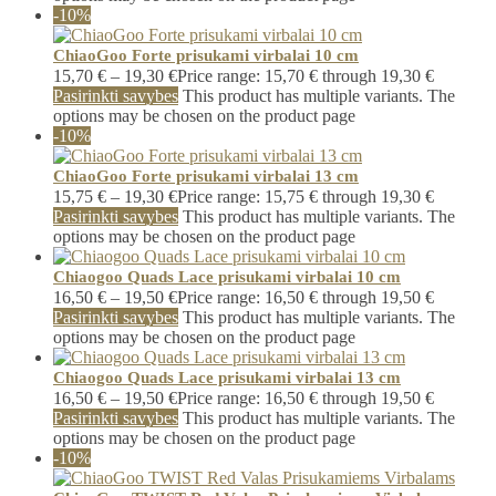
-10%
ChiaoGoo Forte prisukami virbalai 10 cm
15,70
€
–
19,30
€
Price range: 15,70 € through 19,30 €
Pasirinkti savybes
This product has multiple variants. The
options may be chosen on the product page
-10%
ChiaoGoo Forte prisukami virbalai 13 cm
15,75
€
–
19,30
€
Price range: 15,75 € through 19,30 €
Pasirinkti savybes
This product has multiple variants. The
options may be chosen on the product page
Chiaogoo Quads Lace prisukami virbalai 10 cm
16,50
€
–
19,50
€
Price range: 16,50 € through 19,50 €
Pasirinkti savybes
This product has multiple variants. The
options may be chosen on the product page
Chiaogoo Quads Lace prisukami virbalai 13 cm
16,50
€
–
19,50
€
Price range: 16,50 € through 19,50 €
Pasirinkti savybes
This product has multiple variants. The
options may be chosen on the product page
-10%