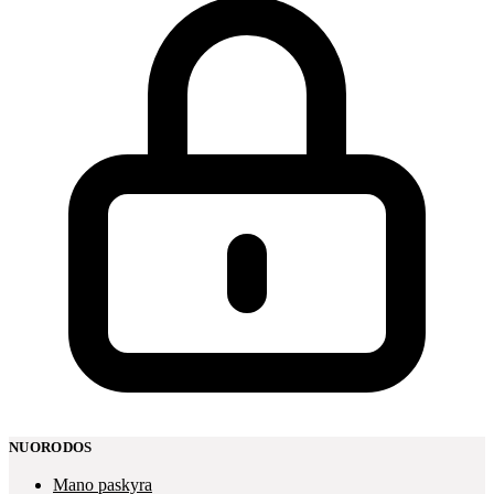
NUORODOS
Mano paskyra