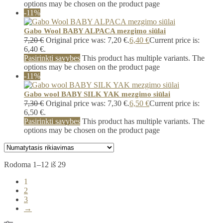
options may be chosen on the product page
-11%
Gabo Wool BABY ALPACA mezgimo siūlai
7,20
€
Original price was: 7,20 €.
6,40
€
Current price is:
6,40 €.
Pasirinkti savybes
This product has multiple variants. The
options may be chosen on the product page
-11%
Gabo wool BABY SILK YAK mezgimo siūlai
7,30
€
Original price was: 7,30 €.
6,50
€
Current price is:
6,50 €.
Pasirinkti savybes
This product has multiple variants. The
options may be chosen on the product page
Rodoma 1–12 iš 29
1
2
3
→