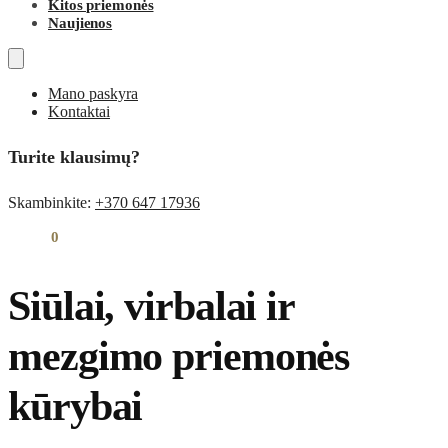
Kitos priemonės
Naujienos
Mano paskyra
Kontaktai
Turite klausimų?
Skambinkite:
+370 647 17936
0,00
€
0
Siūlai, virbalai ir
mezgimo priemonės
kūrybai