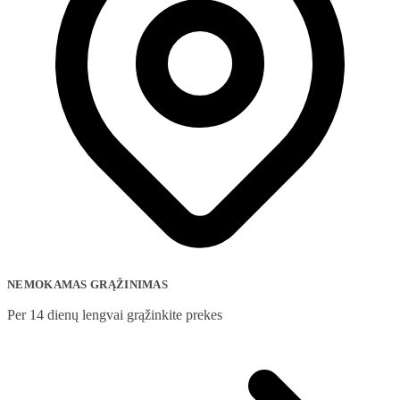
NEMOKAMAS GRĄŽINIMAS
Per 14 dienų lengvai grąžinkite prekes