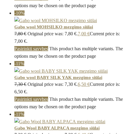
options may be chosen on the product page
-10%
Gabo wool MOHSILKO mezgimo siūlai
7,80
€
Original price was: 7,80 €.
7,00
€
Current price is:
7,00 €.
Pasirinkti savybes
This product has multiple variants. The
options may be chosen on the product page
-11%
Gabo wool BABY SILK YAK mezgimo siūlai
7,30
€
Original price was: 7,30 €.
6,50
€
Current price is:
6,50 €.
Pasirinkti savybes
This product has multiple variants. The
options may be chosen on the product page
-11%
Gabo Wool BABY ALPACA mezgimo siūlai