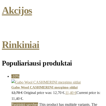
Akcijos
Rinkiniai
Populiariausi produktai
-10%
Gabo Wool CASHMERINI mezgimo siūlai
12,70
€
Original price was: 12,70 €.
11,40
€
Current price is:
11,40 €.
Pasirinkti savybes
This product has multiple variants. The