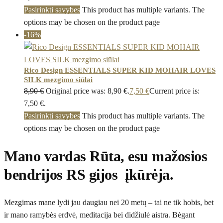
Pasirinkti savybes
This product has multiple variants. The
options may be chosen on the product page
-16%
Rico Design ESSENTIALS SUPER KID MOHAIR LOVES
SILK mezgimo siūlai
8,90
€
Original price was: 8,90 €.
7,50
€
Current price is:
7,50 €.
Pasirinkti savybes
This product has multiple variants. The
options may be chosen on the product page
Mano vardas Rūta, esu mažosios
bendrijos RS gijos įkūrėja.
Mezgimas mane lydi jau daugiau nei 20 metų – tai ne tik hobis, bet
ir mano ramybės erdvė, meditacija bei didžiulė aistra. Bėgant