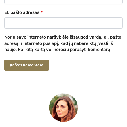
El. pašto adresas
*
Noriu savo interneto naršyklėje išsaugoti vardą, el. pašto
adresą ir interneto puslapį, kad jų nebereiktų įvesti iš
naujo, kai kitą kartą vėl norėsiu parašyti komentarą.