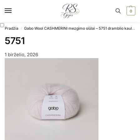
0
Pradžia
Gabo Wool CASHMERINI mezgimo siūlai – 5751 dramblio kaulo
/
5751
1 birželio, 2026