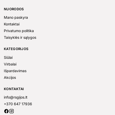
NUORODOS
Mano paskyra
Kontaktai
Privatumo politika
Taisyklės ir sąlygos
KATEGORIJOS
Siūlai
Virbalai
Išpardavimas
Akcijos
KONTAKTAI
info@rsgijos.lt
+370 647 17936