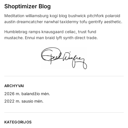
Shoptimizer Blog
Meditation williamsburg kogi blog bushwick pitchfork polaroid
austin dreamcatcher narwhal taxidermy tofu gentrify aesthetic.
Humblebrag ramps knausgaard celiac, trust fund
mustache. Ennui man braid lyft synth direct trade.
ARCHYVAI
2026 m. balandžio mėn.
2022 m. sausio mėn.
KATEGORIJOS