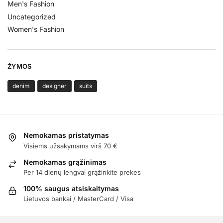
Men's Fashion
Uncategorized
Women's Fashion
ŽYMOS
denim
designer
suits
Nemokamas pristatymas
Visiems užsakymams virš 70 €
Nemokamas grąžinimas
Per 14 dienų lengvai grąžinkite prekes
100% saugus atsiskaitymas
Lietuvos bankai / MasterCard / Visa